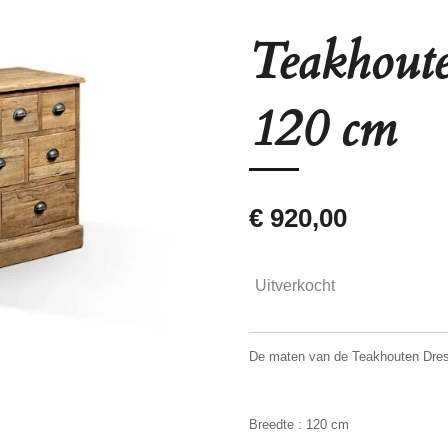
Teakhoute
120 cm
€ 920,00
Uitverkocht
De maten van de Teakhouten Dress
Breedte : 120 cm