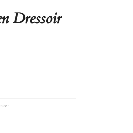
n Dressoir
ior :