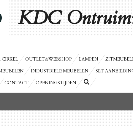
KDC Ontruimi
 CIRKEL
OUTLET&WEBSHOP
LAMPEN
ZITMEUBEL
MEUBELEN
INDUSTRIELE MEUBELEN
SET AANBIEDIN
CONTACT
OPENINGSTIJDEN