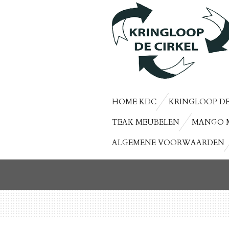
Ga
direct
naar
de
hoofdinhoud
HOME KDC
KRINGLOOP DE
TEAK MEUBELEN
MANGO 
ALGEMENE VOORWAARDEN