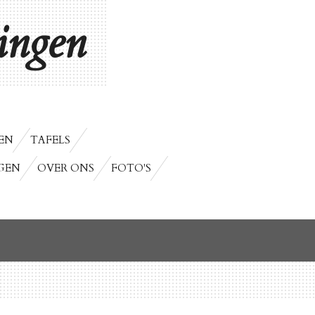
ngen
EN
TAFELS
GEN
OVER ONS
FOTO'S