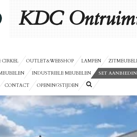
KDC Ontruimi
 CIRKEL
OUTLET&WEBSHOP
LAMPEN
ZITMEUBEL
MEUBELEN
INDUSTRIELE MEUBELEN
SET AANBIEDI
CONTACT
OPENINGSTIJDEN