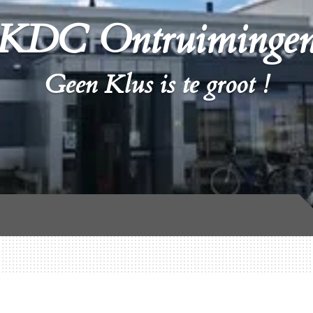
KDC Ontruiminge
Geen Klus is te groot !