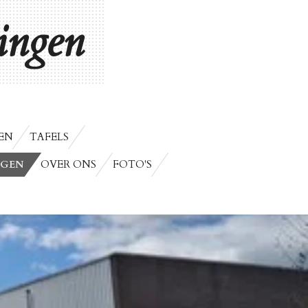
ngen
EN
TAFELS
NGEN
OVER ONS
FOTO'S