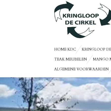
Ga
direct
naar
de
hoofdinhoud
HOME KDC
KRINGLOOP DE
TEAK MEUBELEN
MANGO 
ALGEMENE VOORWAARDEN