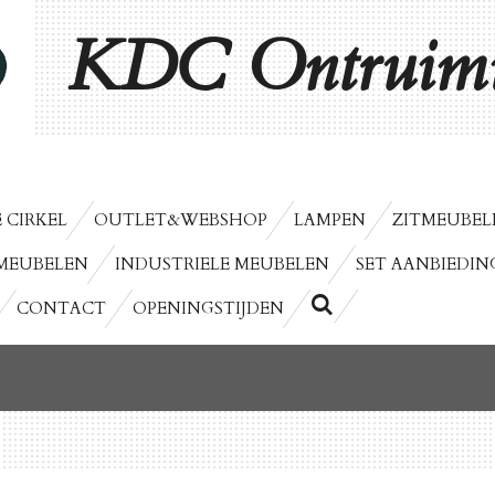
KDC Ontruimi
 CIRKEL
OUTLET&WEBSHOP
LAMPEN
ZITMEUBEL
MEUBELEN
INDUSTRIELE MEUBELEN
SET AANBIEDIN
CONTACT
OPENINGSTIJDEN