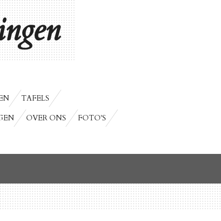
ngen
EN
TAFELS
GEN
OVER ONS
FOTO'S