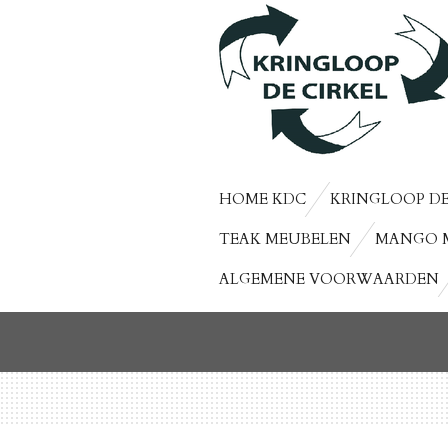
Ga
direct
naar
de
hoofdinhoud
HOME KDC
KRINGLOOP DE
TEAK MEUBELEN
MANGO 
ALGEMENE VOORWAARDEN