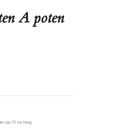
ten A poten
 en zijn 72 cm hoog.