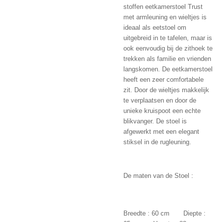
stoffen eetkamerstoel Trust
met armleuning en wieltjes is
ideaal als eetstoel om
uitgebreid in te tafelen, maar is
ook eenvoudig bij de zithoek te
trekken als familie en vrienden
langskomen. De eetkamerstoel
heeft een zeer comfortabele
zit. Door de wieltjes makkelijk
te verplaatsen en door de
unieke kruispoot een echte
blikvanger. De stoel is
afgewerkt met een elegant
stiksel in de rugleuning.
De maten van de Stoel :
Breedte : 60 cm Diepte :