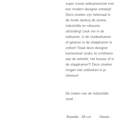
super mooie eetkamerstoel met
een modern designer ontwerp!
Deze stoelen zijn helemaal in
de mode dankzij de stoere,
industriële en robuuste
uitstraling! Leuk om in de
eetkamer, in de studeerkamer
of gewoon in de slaapkamer te
zetten! Staat deze designer
kamerstoel straks te schitteren
aan de eettafel, het bureau of in
de slaapkamer?! Deze stoelen
mogen niet ontbreken in je
interieur!
De maten van de Industriële
stoel :
Breedte : 58 cm Diepte :